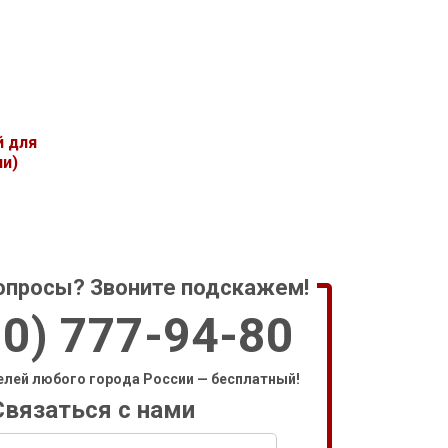
й для
ли)
опросы? Звоните подскажем!
00) 777-94-80
елей любого города России — бесплатный!
Связаться с нами