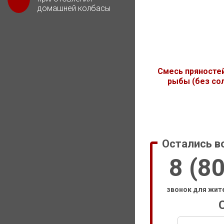
домашней колбасы
Смесь пряносте
рыбы (без со
Остались в
8 (8
звонок для жит