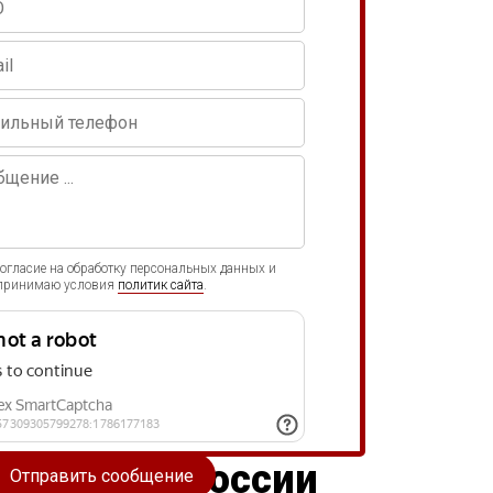
согласие на обработку персональных данных и
принимаю условия
политик сайта
.
а по всей России