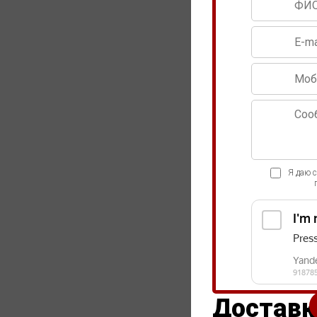
Я даю 
Доставк