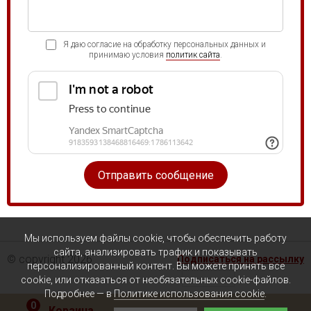
Я даю согласие на обработку персональных данных и
принимаю условия
политик сайта
.
Мы используем файлы cookie, чтобы обеспечить работу
сайта, анализировать трафик и показывать
© copyright 2026
Подписаться на рассылку
персонализированный контент. Вы можете принять все
cookie, или отказаться от необязательных cookie-файлов.
Подробнее — в
Политике использования cookie
.
0
Корзина