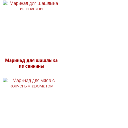
Маринад для шашлыка
из свинины